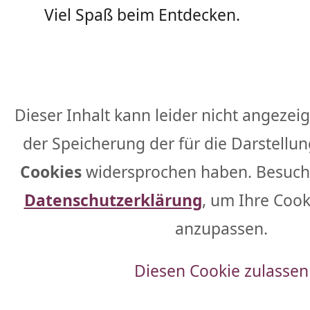
Viel Spaß beim Entdecken.
Dieser Inhalt kann leider nicht angezei
der Speicherung der für die Darstell
Cookies
widersprochen haben. Besuche
Datenschutzerklärung
, um Ihre Coo
anzupassen.
Diesen Cookie zulassen