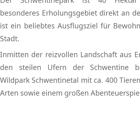
Der Schwentinepark ist 40 Hektar
besonderes Erholungsgebiet direkt an d
ist ein beliebtes Ausflugsziel für Bewo
Stadt.
Inmitten der reizvollen Landschaft aus 
den steilen Ufern der Schwentine be
Wildpark Schwentinetal mit ca. 400 Tieren
Arten sowie einem großen Abenteuerspiel