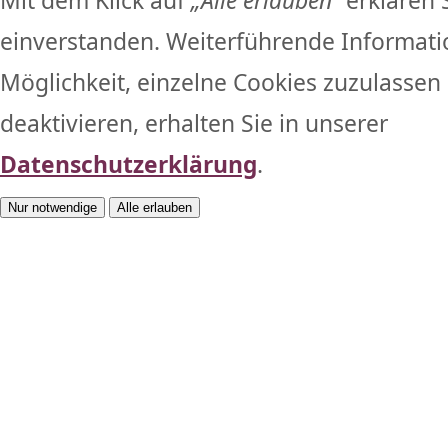
Mit dem Klick auf
„Alle erlauben“
erklären 
einverstanden. Weiterführende Informati
Möglichkeit, einzelne Cookies zuzulassen 
deaktivieren, erhalten Sie in unserer
Datenschutzerklärung
.
Nur notwendige
Alle erlauben